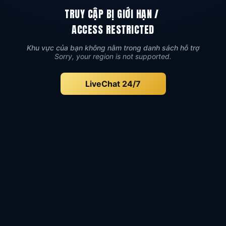
TRUY CẬP BỊ GIỚI HẠN
/
ACCESS RESTRICTED
Khu vực của bạn không nằm trong danh sách hỗ trợ
Sorry, your region is not supported.
LiveChat 24/7